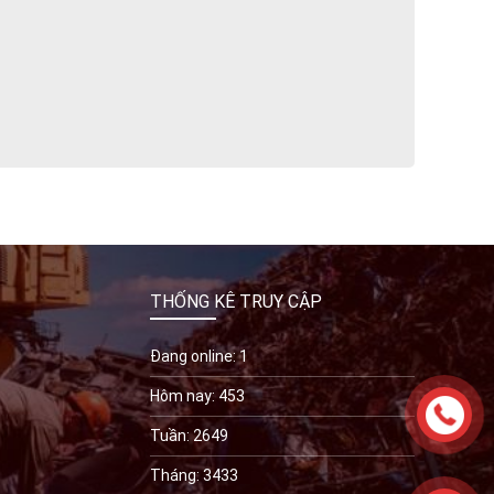
THỐNG KÊ TRUY CẬP
Đang online: 1
Hôm nay: 453
Tuần: 2649
Tháng: 3433