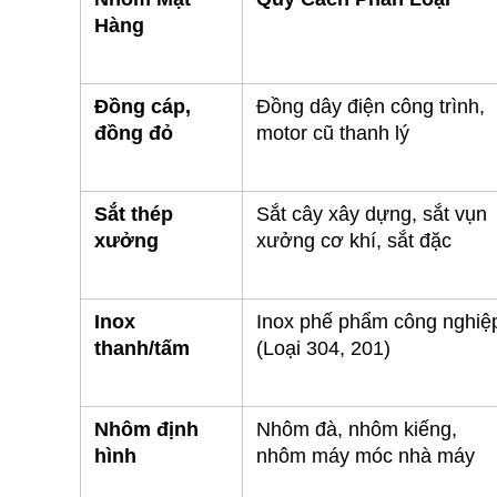
Hàng
Đồng cáp, 
Đồng dây điện công trình, 
đồng đỏ
motor cũ thanh lý
Sắt thép 
Sắt cây xây dựng, sắt vụn 
xưởng
xưởng cơ khí, sắt đặc
Inox 
Inox phế phẩm công nghiệp
thanh/tấm
(Loại 304, 201)
Nhôm định 
Nhôm đà, nhôm kiếng, 
hình
nhôm máy móc nhà máy