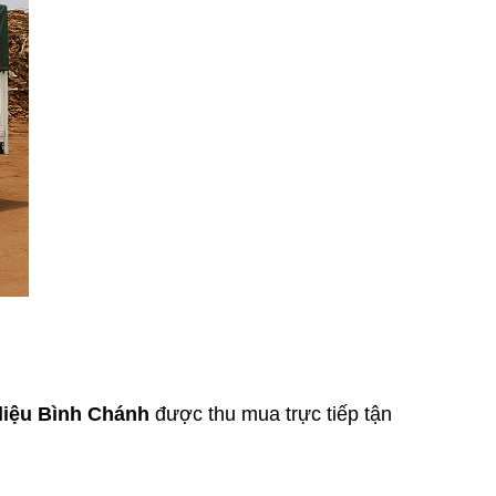
 liệu Bình Chánh
 được thu mua trực tiếp tận 