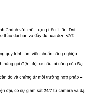
nh Chánh với khối lượng trên 1 tấn, Đại 
o thầu dài hạn và đầy đủ hóa đơn VAT.
ng quy trình làm việc chuẩn công nghiệp:
h hàng gọi điện, đội xe cẩu tải nặng của Đại 
 cân đo và chứng từ môi trường hợp pháp – 
ện đại, có sự giám sát 24/7 từ camera và đại 