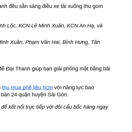
nh đều sẵn sàng điều xe tải xuống thu gom 
nh Lộc, KCN Lê Minh Xuân, KCN An Hạ, và 
Minh Xuân, Phạm Văn Hai, Bình Hưng, Tân 
ể Đại Thanh giúp bạn giải phóng mặt bằng bãi 
n
thu mua phế liệu hcm
 với năng lực bao 
ịa bàn 24 quận huyện Sài Gòn.
ể kết nối trực tiếp với đội cẩu bốc hàng ngay 