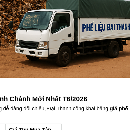
ình Chánh Mới Nhất T6/2026
 dễ dàng đối chiếu, Đại Thanh công khai bảng 
giá phế
Giá Thu Mua Tận 