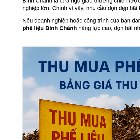
Bình Chánh là cửa ngõ giao thương chiến lược
nghiệp lớn. Chính vì vậy, nhu cầu dọn dẹp bãi 
Nếu doanh nghiệp hoặc công trình của bạn đang
phế liệu Bình Chánh
 năng lực cao, dọn bãi n