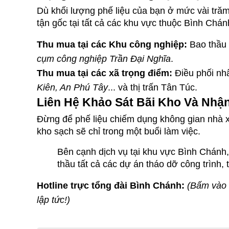
Dù khối lượng phế liệu của bạn ở mức vài trăm
tận gốc tại tất cả các khu vực thuộc Bình Chán
Thu mua tại các Khu công nghiệp:
 Bao thầu
cụm công nghiệp Trần Đại Nghĩa
.
Thu mua tại các xã trọng điểm:
 Điều phối nh
Kiên, An Phú Tây
... và thị trấn Tân Túc.
Liên Hệ Khảo Sát Bãi Kho Và Nhậ
Đừng để phế liệu chiếm dụng không gian nhà x
kho sạch sẽ chỉ trong một buổi làm việc.
Bên cạnh dịch vụ tại khu vực Bình Chánh,
thầu tất cả các dự án tháo dỡ công trình
Hotline trực tổng đài Bình Chánh:
(Bấm vào b
lập tức!)