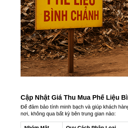
Cập Nhật Giá Thu Mua Phế Liệu B
Để đảm bảo tính minh bạch và giúp khách hàng
nơi, không qua bất kỳ bên trung gian nào:
Nhóm Mặt 
Quy Cách Phân Loại