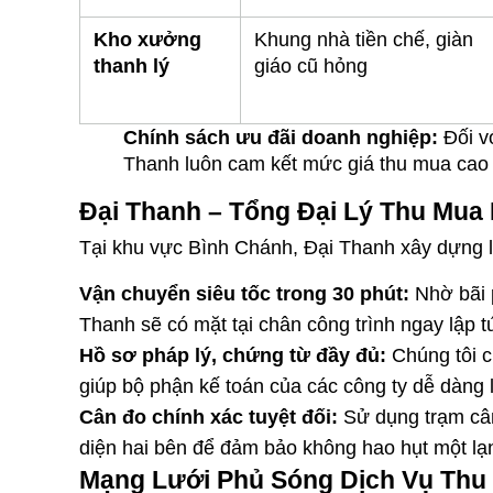
Kho xưởng 
Khung nhà tiền chế, giàn 
thanh lý
giáo cũ hỏng
Chính sách ưu đãi doanh nghiệp:
 Đối v
Thanh luôn cam kết mức giá thu mua cao h
Đại Thanh – Tổng Đại Lý Thu Mua 
Tại khu vực Bình Chánh, Đại Thanh xây dựng lò
Vận chuyển siêu tốc trong 30 phút:
 Nhờ bãi 
Thanh sẽ có mặt tại chân công trình ngay lập t
Hồ sơ pháp lý, chứng từ đầy đủ:
 Chúng tôi 
giúp bộ phận kế toán của các công ty dễ dàng l
Cân đo chính xác tuyệt đối:
 Sử dụng trạm cân
diện hai bên để đảm bảo không hao hụt một lạ
Mạng Lưới Phủ Sóng Dịch Vụ Thu 