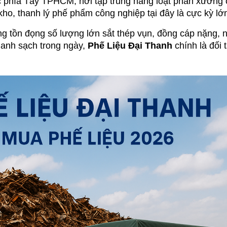
 phía Tây TPHCM, nơi tập trung hàng loạt phân xưởng c
kho, thanh lý phế phẩm công nghiệp tại đây là cực kỳ lớ
 tồn đọng số lượng lớn sắt thép vụn, đồng cáp nặng, nh
hanh sạch trong ngày, 
Phế Liệu Đại Thanh
chính là đối 