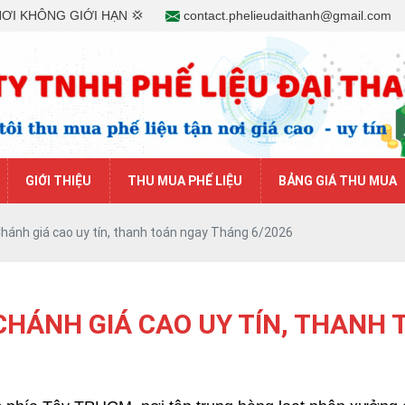
NƠI KHÔNG GIỚI HẠN 💢
contact.phelieudaithanh@gmail.com
GIỚI THIỆU
THU MUA PHẾ LIỆU
BẢNG GIÁ THU MUA
Chánh giá cao uy tín, thanh toán ngay Tháng 6/2026
CHÁNH GIÁ CAO UY TÍN, THANH