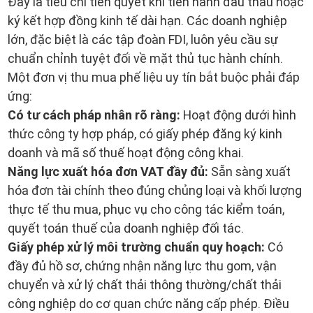
Đây là tiêu chí tiên quyết khi tiến hành đấu thầu hoặc
ký kết hợp đồng kinh tế dài hạn. Các doanh nghiệp
lớn, đặc biệt là các tập đoàn FDI, luôn yêu cầu sự
chuẩn chỉnh tuyệt đối về mặt thủ tục hành chính.
Một đơn vị thu mua phế liệu uy tín bắt buộc phải đáp
ứng:
Có tư cách pháp nhân rõ ràng:
Hoạt động dưới hình
thức công ty hợp pháp, có giấy phép đăng ký kinh
doanh và mã số thuế hoạt động công khai.
Năng lực xuất hóa đơn VAT đầy đủ:
Sẵn sàng xuất
hóa đơn tài chính theo đúng chủng loại và khối lượng
thực tế thu mua, phục vụ cho công tác kiểm toán,
quyết toán thuế của doanh nghiệp đối tác.
Giấy phép xử lý môi trường chuẩn quy hoạch:
Có
đầy đủ hồ sơ, chứng nhận năng lực thu gom, vận
chuyển và xử lý chất thải thông thường/chất thải
công nghiệp do cơ quan chức năng cấp phép. Điều