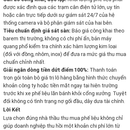
được xác định qua các trạm cân điện tử lớn, uy tín
hoặc cân trực tiếp dưới sự giám sát 24/7 của hệ
thống camera và bộ phận giám sát của hai bên.
Tiêu chuẩn định giá sát sàn:
Báo giá công khai theo
barem thị trường, không có chi phí ẩn, bắn máy
quang phổ kiểm tra chính xác hàm lượng kim loại
(đối với đồng, nhôm, inox) để đưa ra mức giá thu mua
chuẩn chỉnh nhất.
Giải ngân dòng tiền dứt điểm 100%:
Thanh toán
trọn gói toàn bộ giá trị lô hàng bằng hình thức chuyển
khoản công ty hoặc tiền mặt ngay tại hiện trường
trước khi xe phế liệu lăn bánh khỏi cổng xưởng. Tuyệt
đối không có tình trạng nợ gối đầu, dây dưa tài chính.
Lời Kết
Lựa chọn đúng nhà thầu thu mua phế liệu không chỉ
giúp doanh nghiệp thu hồi một khoản chi phí lớn từ