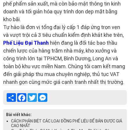
phế phẩm sản xuất, mà còn bảo mật thông tin kinh
doanh và tối giản hóa quy trình dọn dẹp mặt bằng
kho bãi.
Tự hào là đơn vị tổng đại lý cấp 1 đáp ứng trọn vẹn
và vượt trội cả 3 tiêu chuẩn kiểm định khắt khe trên,
Phế Liệu Đại Thanh
hiện đang là đối tác bao thầu
chiến lược của hàng trăm nhà máy, kho xưởng và
công trình lớn tại TP.HCM, Bình Dương, Long An và
toàn bộ khu vực miền Nam. Chúng tôi cam kết mang
đến giải pháp thu mua chuyên nghiệp, thủ tục VAT
nhanh gọn cùng mức giá cạnh tranh nhất thị trường.
Share
Facebook
Twitter
Messenger
Bài viết khác:
CÁCH PHÂN BIỆT CÁC LOẠI ĐỒNG PHẾ LIỆU ĐỂ BÁN ĐƯỢC GIÁ
CAO NHẤT