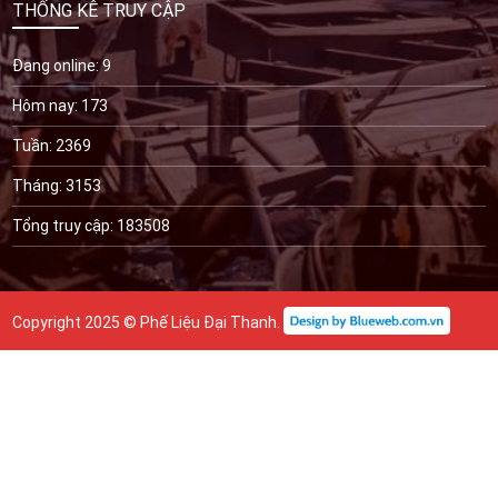
THỐNG KÊ TRUY CẬP
Đang online: 9
Hôm nay: 173
Tuần: 2369
Tháng: 3153
Tổng truy cập: 183508
Copyright 2025 © Phế Liệu Đại Thanh.