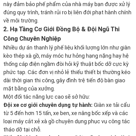
này đảm bảo phế phẩm của nhà máy bạn được xử lý
đúng quy trình, tránh rủi ro bị liên đới phạt hành chính
về môi trường.
2. Hạ Tầng Cơ Giới Đồng Bộ & Đội Ngũ Thi
Công Chuyên Nghiệp
Nhiều dự án thanh lý phế liệu khối lượng lớn như giàn
kèo thép xà gồ, máy móc hư hỏng hạng nặng hay hệ
thống cáp điện ngầm đòi hỏi kỹ thuật bốc dỡ cực kỳ
phức tạp. Các đơn vị nhỏ lẻ thiếu thiết bị thường kéo
dài thời gian thi công, gây đình trệ tiến độ bàn giao
mặt bằng của xưởng.
Một đối tác năng lực cao sẽ sở hữu:
Đội xe cơ giới chuyên dụng tự hành:
Giàn xe tải cẩu
từ 5 đến hơn 15 tấn, xe ben, xe nâng bốc xếp và các
loại máy cắt xẻ xà gồ chuyên dụng phục vụ công tác
tháo dỡ tại chỗ.