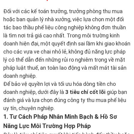
Đối với các kế toán trưởng, trưởng phòng thu mua
hoặc ban quản lý nhà xưởng, việc lựa chọn một đối
tác bao thầu phế liệu công nghiệp không đơn thuần
là tìm nơi trả giá cao nhất. Trong môi trường kinh
doanh hiện đại, một quyết định sai lầm khi giao khoán
cho các vựa ve chai nhỏ lẻ, không đủ năng lực pháp
lý có thể dẫn đến những rủi ro nghiêm trọng về mặt
pháp luật thuế, an toàn lao động và mất mát tài sản
doanh nghiệp.
Để bảo vệ quyền lợi và tối ưu hóa dòng tiền cho
3 tiêu chí cốt lõi
doanh nghiệp, dưới đây là
giúp bạn
đánh giá và lựa chọn đúng công ty thu mua phế liệu
uy tín, chuyên nghiệp.
1. Tư Cách Pháp Nhân Minh Bạch & Hồ Sơ
Năng Lực Môi Trường Hợp Pháp