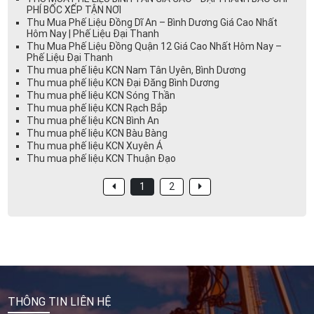
PHÍ BỐC XẾP TẬN NƠI
Thu Mua Phế Liệu Đồng Dĩ An – Bình Dương Giá Cao Nhất
Hôm Nay | Phế Liệu Đại Thanh
Thu Mua Phế Liệu Đồng Quận 12 Giá Cao Nhất Hôm Nay –
Phế Liệu Đại Thanh
Thu mua phế liệu KCN Nam Tân Uyên, Bình Dương
Thu mua phế liệu KCN Đại Đăng Bình Dương
Thu mua phế liệu KCN Sóng Thần
Thu mua phế liệu KCN Rạch Bắp
Thu mua phế liệu KCN Bình An
Thu mua phế liệu KCN Bàu Bàng
Thu mua phế liệu KCN Xuyên Á
Thu mua phế liệu KCN Thuận Đạo
1
2
THÔNG TIN LIÊN HỆ