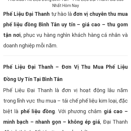
Nhất Hôm Nay
Phế Liệu Đại Thanh
đơn vị chuyên thu mua
tự hào là
phế liệu đồng Bình Tân uy tín – giá cao – thu gom
tận nơi
, phục vụ hàng nghìn khách hàng cá nhân và
doanh nghiệp mỗi năm.
Phế Liệu Đại Thanh – Đơn Vị Thu Mua Phế Liệu
Đồng Uy Tín Tại Bình Tân
Phế Liệu Đại Thanh là đơn vị hoạt động lâu năm
trong lĩnh vực thu mua – tái chế phế liệu kim loại, đặc
phế liệu đồng
giá cao –
biệt là
. Với phương châm
minh bạch – nhanh gọn – không ép giá
, Đại Thanh