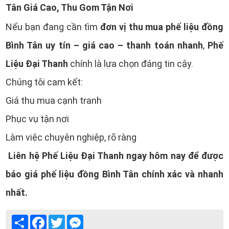
Tân Giá Cao, Thu Gom Tận Nơi
đơn vị thu mua phế liệu đồng
Nếu bạn đang cần tìm
Bình Tân uy tín – giá cao – thanh toán nhanh
Phế
,
Liệu Đại Thanh
chính là lựa chọn đáng tin cậy.
Chúng tôi cam kết:
Giá thu mua cạnh tranh
Phục vụ tận nơi
Làm việc chuyên nghiệp, rõ ràng
Liên hệ Phế Liệu Đại Thanh ngay hôm nay để được
báo giá phế liệu đồng Bình Tân chính xác và nhanh
nhất.
Share
Facebook
Twitter
Messenger