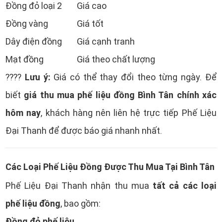
Đồng đỏ loại 2
Giá cao
Đồng vàng
Giá tốt
Dây điện đồng
Giá cạnh tranh
Mạt đồng
Giá theo chất lượng
Lưu ý:
????
Giá có thể thay đổi theo từng ngày. Để
giá thu mua phế liệu đồng Bình Tân chính xác
biết
hôm nay
, khách hàng nên liên hệ trực tiếp Phế Liệu
Đại Thanh để được báo giá nhanh nhất.
Các Loại Phế Liệu Đồng Được Thu Mua Tại Bình Tân
tất cả các loại
Phế Liệu Đại Thanh nhận thu mua
phế liệu đồng
, bao gồm:
Đồng đỏ phế liệu