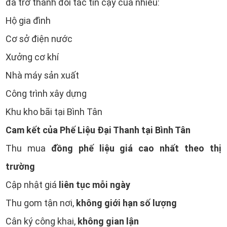
đã trở thành đối tác tin cậy của nhiều:
Hộ gia đình
Cơ sở điện nước
Xưởng cơ khí
Nhà máy sản xuất
Công trình xây dựng
Khu kho bãi tại Bình Tân
Cam kết của Phế Liệu Đại Thanh tại Bình Tân
đồng phế liệu giá cao nhất theo thị
Thu mua
trường
liên tục mỗi ngày
Cập nhật giá
không giới hạn số lượng
Thu gom tận nơi,
không gian lận
Cân ký công khai,