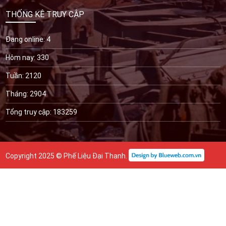
THỐNG KÊ TRUY CẬP
Đang online: 4
Hôm nay: 330
Tuần: 2120
Tháng: 2904
Tổng truy cập: 183259
Copyright 2025 © Phế Liệu Đại Thanh.