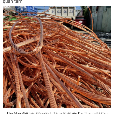
quan tâm.
Thu Mua Phế Liệu Đồng Bình Tân – Phế Liệu Đại Thanh Giá Cao