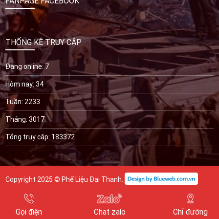
FANPAGE FACEBOOK
THỐNG KÊ TRUY CẬP
Đang online: 7
Hôm nay: 34
Tuần: 2233
Tháng: 3017
Tổng truy cập: 183372
Copyright 2025 © Phế Liệu Đại Thanh.
Gọi điện
Chat zalo
Chỉ đường