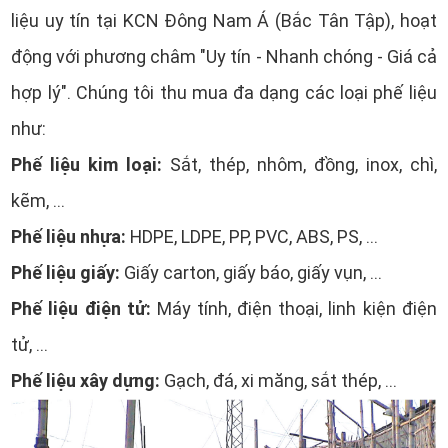
liệu uy tín tại KCN Đông Nam Á (Bắc Tân Tập), hoạt
động với phương châm "Uy tín - Nhanh chóng - Giá cả
hợp lý". Chúng tôi thu mua đa dạng các loại phế liệu
như:
Phế liệu kim loại:
Sắt, thép, nhôm, đồng, inox, chì,
kẽm, ...
Phế liệu nhựa:
HDPE, LDPE, PP, PVC, ABS, PS, ...
Phế liệu giấy:
Giấy carton, giấy báo, giấy vụn, ...
Phế liệu điện tử:
Máy tính, điện thoại, linh kiện điện
tử, ...
Phế liệu xây dựng:
Gạch, đá, xi măng, sắt thép, ...