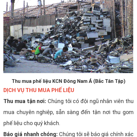
Thu mua phế liệu KCN Đông Nam Á (Bắc Tân Tập)
DỊCH VỤ THU MUA PHẾ LIỆU
Thu mua tận nơi:
Chúng tôi có đội ngũ nhân viên thu
mua chuyên nghiệp, sẵn sàng đến tận nơi thu gom
phế liệu cho quý khách.
Báo giá nhanh chóng:
Chúng tôi sẽ báo giá chính xác