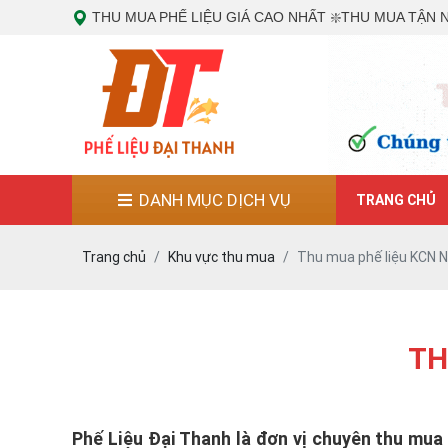
THU MUA PHẾ LIỆU ĐẠI THANH - CHUYÊN THU MUA CÁC LOẠI PHẾ LIỆU
THU MUA PHẾ LIỆU GIÁ CAO NHẤT ❇️THU MUA TẬN 
THU MUA PHẾ LIỆU ĐẠI THANH - CHUYÊN THU MUA CÁC LOẠI PHẾ LIỆU
0978887784
https://phelieudaithanh.vn/
DANH MỤC DỊCH VỤ
TRANG CHỦ
Trang chủ
Khu vực thu mua
Thu mua phế liệu KCN 
TH
Phế Liệu Đại Thanh là đơn vị chuyên thu mua