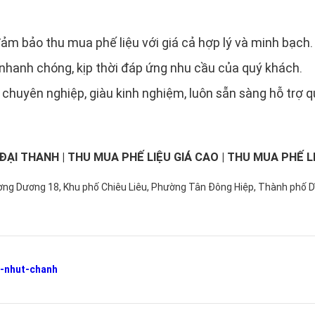
đảm bảo thu mua phế liệu với giá cả hợp lý và minh bạch.
 nhanh chóng, kịp thời đáp ứng nhu cầu của quý khách.
 chuyên nghiệp, giàu kinh nghiệm, luôn sẵn sàng hỗ trợ q
ĐẠI THANH
| THU MUA PHẾ LIỆU GIÁ CAO | THU MUA PHẾ 
ơng Dương 18, Khu phố Chiêu Liêu, Phường Tân Đông Hiệp, Thành phố Dĩ
n-nhut-chanh