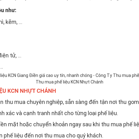
ệu như:
, kẽm, ...
ện tử, ...
..
Thu mua phế liệu KCN Nhựt Chánh
LIỆU KCN NHỰT CHÁNH
ên thu mua chuyên nghiệp, sẵn sàng đến tận nơi thu gom 
h xác và cạnh tranh nhất cho từng loại phế liệu.
iền mặt hoặc chuyển khoản ngay sau khi thu mua phế liệ
n phế liệu đến nơi thu mua cho quý khách.