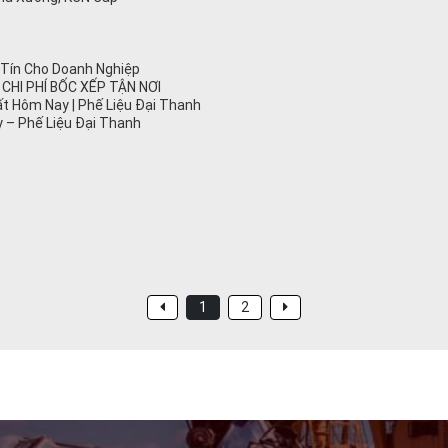
y Tín Cho Doanh Nghiệp
 CHI PHÍ BỐC XẾP TẬN NƠI
t Hôm Nay | Phế Liệu Đại Thanh
 – Phế Liệu Đại Thanh
1
2