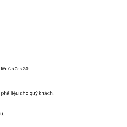
phế liệu cho quý khách.
u.