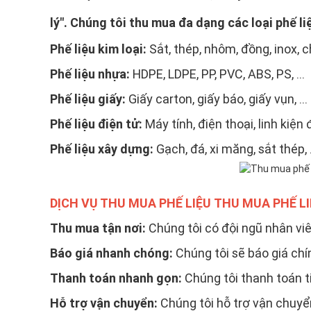
lý". Chúng tôi thu mua đa dạng các loại phế li
Phế liệu kim loại:
Sắt, thép, nhôm, đồng, inox, chì
Phế liệu nhựa:
HDPE, LDPE, PP, PVC, ABS, PS, ...
Phế liệu giấy:
Giấy carton, giấy báo, giấy vụn, ...
Phế liệu điện tử:
Máy tính, điện thoại, linh kiện đi
Phế liệu xây dựng:
Gạch, đá, xi măng, sắt thép, .
DỊCH VỤ THU MUA PHẾ LIỆU THU MUA PHẾ 
Thu mua tận nơi:
Chúng tôi có đội ngũ nhân vi
Báo giá nhanh chóng:
Chúng tôi sẽ báo giá chín
Thanh toán nhanh gọn:
Chúng tôi thanh toán t
Hỗ trợ vận chuyển:
Chúng tôi hỗ trợ vận chuyể