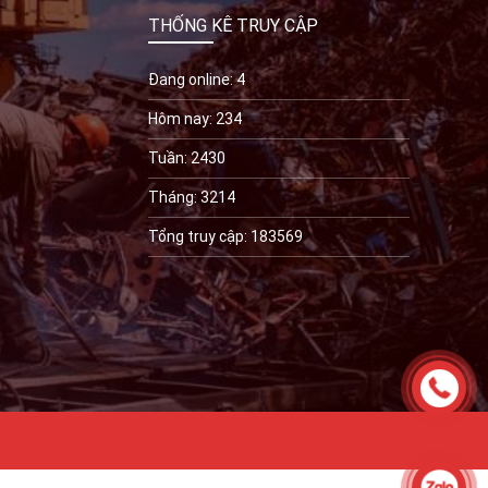
THỐNG KÊ TRUY CẬP
Đang online: 4
Hôm nay: 234
Tuần: 2430
Tháng: 3214
Tổng truy cập: 183569